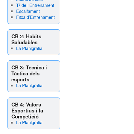
Tª de l’Entrenament
Escalfament
Fitxa d’Entrenament
CB 2: Hàbits
Saludables
La Planigrafia
CB 3: Tècnica i
Tàctica dels
esports
La Planigrafia
CB 4: Valors
Esportius i la
Competició
La Planigrafia