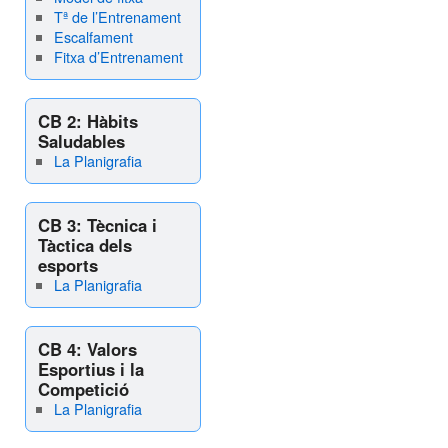
Tª de l’Entrenament
Escalfament
Fitxa d’Entrenament
CB 2: Hàbits
Saludables
La Planigrafia
CB 3: Tècnica i
Tàctica dels
esports
La Planigrafia
CB 4: Valors
Esportius i la
Competició
La Planigrafia